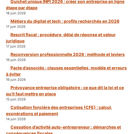
Guichet unique INPI 2026 : créer son entreprise en ligne
étape par étape
18 juin 2026
Métiers du digital et tech : profils recherchés en 2026
17 juin 2026
Rescrit fiscal : procédure, délai de réponse et valeur
juridique
17 juin 2026
Reconversion professionnelle 2026 : méthode et leviers
16 juin 2026
Pacte d’associés : clauses essentielles, modèle et erreurs
à éviter
16 juin 2026
Prévoyance entreprise obligatoire : ce que dit la loi et ce
qu’il faut mettre en place
15 juin 2026
Cotisation foncière des entreprises (CFE) : calcul,
exonérations et paiement
14 juin 2026
Cessation d’activité auto-entrepreneur : démarches et
conséquences fiscales