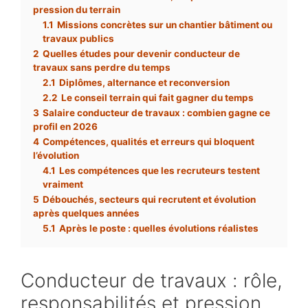
pression du terrain
1.1
Missions concrètes sur un chantier bâtiment ou
travaux publics
2
Quelles études pour devenir conducteur de
travaux sans perdre du temps
2.1
Diplômes, alternance et reconversion
2.2
Le conseil terrain qui fait gagner du temps
3
Salaire conducteur de travaux : combien gagne ce
profil en 2026
4
Compétences, qualités et erreurs qui bloquent
l’évolution
4.1
Les compétences que les recruteurs testent
vraiment
5
Débouchés, secteurs qui recrutent et évolution
après quelques années
5.1
Après le poste : quelles évolutions réalistes
Conducteur de travaux : rôle,
responsabilités et pression