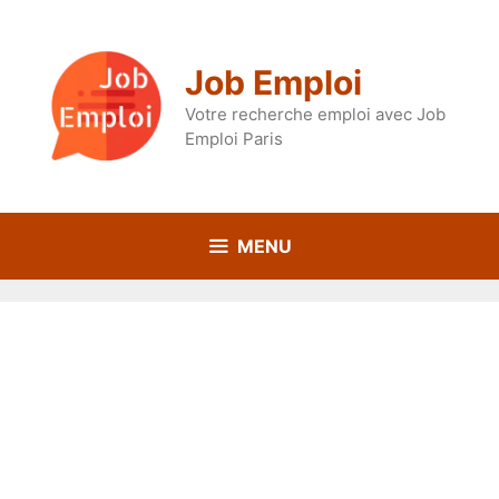
Aller
au
contenu
Job Emploi
Votre recherche emploi avec Job
Emploi Paris
MENU