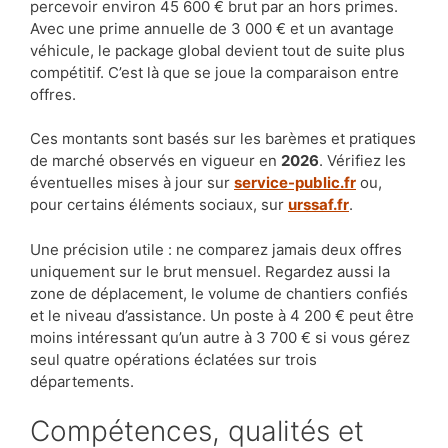
percevoir environ 45 600 € brut par an hors primes.
Avec une prime annuelle de 3 000 € et un avantage
véhicule, le package global devient tout de suite plus
compétitif. C’est là que se joue la comparaison entre
offres.
Ces montants sont basés sur les barèmes et pratiques
de marché observés en vigueur en
2026
. Vérifiez les
éventuelles mises à jour sur
service-public.fr
ou,
pour certains éléments sociaux, sur
urssaf.fr
.
Une précision utile : ne comparez jamais deux offres
uniquement sur le brut mensuel. Regardez aussi la
zone de déplacement, le volume de chantiers confiés
et le niveau d’assistance. Un poste à 4 200 € peut être
moins intéressant qu’un autre à 3 700 € si vous gérez
seul quatre opérations éclatées sur trois
départements.
Compétences, qualités et