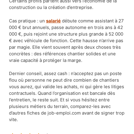
Certains profils partent aussi vers l’économie de la
construction ou la création d’entreprise.
Cas pratique : un
salarié
débute comme assistant à 27
000 € brut annuels, passe autonome en trois ans à 42
000 €, puis rejoint une structure plus grande à 52 000
€ avec véhicule de fonction. Cette hausse n’arrive pas
par magie. Elle vient souvent après deux choses très
concrètes : des références chantier solides et une
vraie capacité à protéger la marge.
Dernier conseil, assez cash : n’acceptez pas un poste
flou où personne ne peut dire combien de chantiers
vous aurez, qui valide les achats, ni qui gère les litiges
contractuels. Quand l’organisation est bancale dès
l’entretien, le reste suit. Et si vous hésitez entre
plusieurs métiers du terrain, comparez-les avec
d’autres fiches de job-emploi.com avant de signer trop
vite.