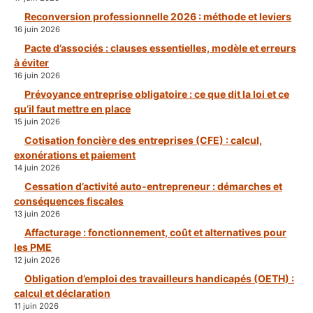
Reconversion professionnelle 2026 : méthode et leviers
16 juin 2026
Pacte d’associés : clauses essentielles, modèle et erreurs
à éviter
16 juin 2026
Prévoyance entreprise obligatoire : ce que dit la loi et ce
qu’il faut mettre en place
15 juin 2026
Cotisation foncière des entreprises (CFE) : calcul,
exonérations et paiement
14 juin 2026
Cessation d’activité auto-entrepreneur : démarches et
conséquences fiscales
13 juin 2026
Affacturage : fonctionnement, coût et alternatives pour
les PME
12 juin 2026
Obligation d’emploi des travailleurs handicapés (OETH) :
calcul et déclaration
11 juin 2026