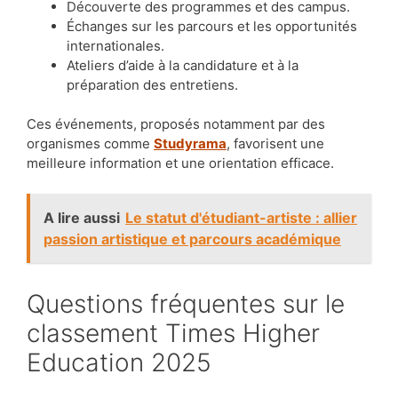
Découverte des programmes et des campus.
Échanges sur les parcours et les opportunités
internationales.
Ateliers d’aide à la candidature et à la
préparation des entretiens.
Ces événements, proposés notamment par des
organismes comme
Studyrama
, favorisent une
meilleure information et une orientation efficace.
A lire aussi
Le statut d'étudiant-artiste : allier
passion artistique et parcours académique
Questions fréquentes sur le
classement Times Higher
Education 2025