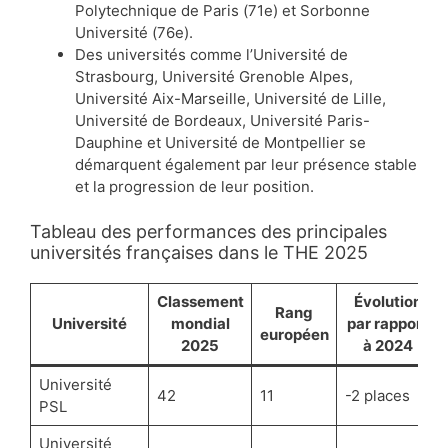
Polytechnique de Paris (71e) et Sorbonne
Université (76e).
Des universités comme l’Université de
Strasbourg, Université Grenoble Alpes,
Université Aix-Marseille, Université de Lille,
Université de Bordeaux, Université Paris-
Dauphine et Université de Montpellier se
démarquent également par leur présence stable
et la progression de leur position.
Tableau des performances des principales
universités françaises dans le THE 2025
Classement
Évolution
Rang
Université
mondial
par rapport
européen
2025
à 2024
Université
42
11
-2 places
PSL
Université