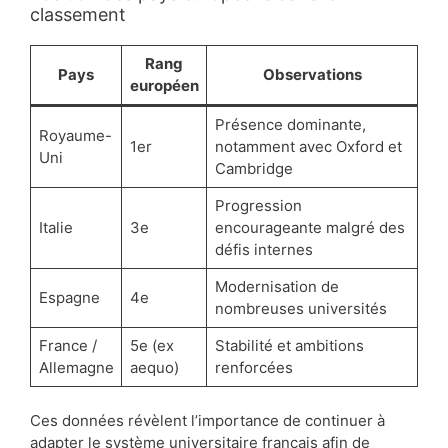
classement
Rang
Pays
Observations
européen
Présence dominante,
Royaume-
1er
notamment avec Oxford et
Uni
Cambridge
Progression
Italie
3e
encourageante malgré des
défis internes
Modernisation de
Espagne
4e
nombreuses universités
France /
5e (ex
Stabilité et ambitions
Allemagne
aequo)
renforcées
Ces données révèlent l’importance de continuer à
adapter le système universitaire français afin de