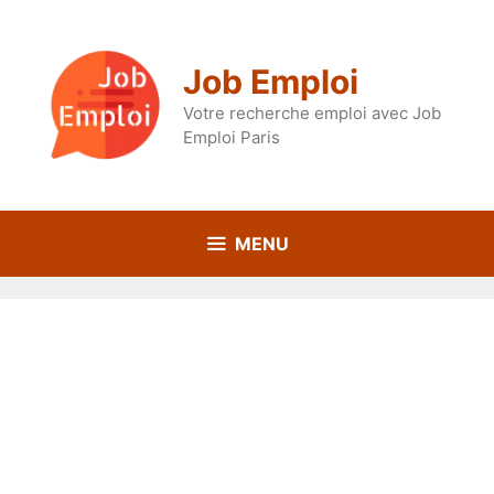
Aller
au
contenu
Job Emploi
Votre recherche emploi avec Job
Emploi Paris
MENU