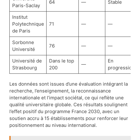
64
—
Stable
Paris-Saclay
Institut
Polytechnique
71
—
—
de Paris
Sorbonne
76
—
—
Université
Université de
Dans le top
En
—
Strasbourg
200
progression
Les données sont issues d’une évaluation intégrant la
recherche, l’enseignement, la reconnaissance
internationale et l’impact sociétal, ce qui reflète une
qualité universitaire globale. Ces résultats soulignent
l’effet positif du programme France 2030, avec un
soutien accru à 15 établissements pour renforcer leur
positionnement au niveau international.