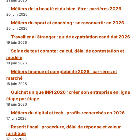
21 juin 2026
Métiers de la beauté et du bien-être : carrières 2026
20 juin 2026
Métiers du sport et coaching : se reconvertir en 2026
20 juin 2026
Travailler à l’étranger : guide expatriation candidat 2026
19 juin 2026
Solde de tout compte : calcul, délai de contestation et
modèle
19 juin 2026
Métiers finance et comptabilité 2026 : carrières et
marché
18 juin 2026
Guichet unique INPI 2026 : créer son entreprise en ligne
étape par étape
18 juin 2026
Métiers du digital et tech : profils recherchés en 2026
17 juin 2026
Rescrit fiscal : procédure, délai de réponse et valeur
juridique
17 juin 2026