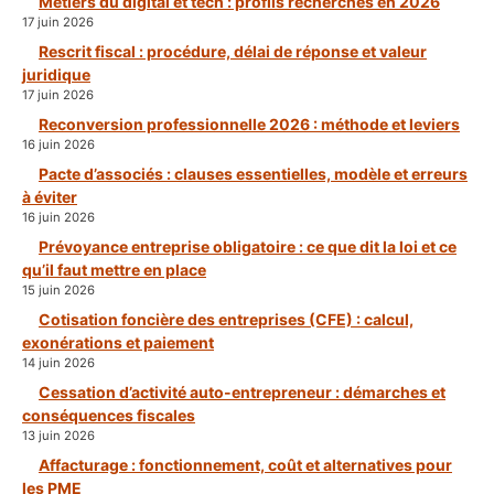
Métiers du digital et tech : profils recherchés en 2026
17 juin 2026
Rescrit fiscal : procédure, délai de réponse et valeur
juridique
17 juin 2026
Reconversion professionnelle 2026 : méthode et leviers
16 juin 2026
Pacte d’associés : clauses essentielles, modèle et erreurs
à éviter
16 juin 2026
Prévoyance entreprise obligatoire : ce que dit la loi et ce
qu’il faut mettre en place
15 juin 2026
Cotisation foncière des entreprises (CFE) : calcul,
exonérations et paiement
14 juin 2026
Cessation d’activité auto-entrepreneur : démarches et
conséquences fiscales
13 juin 2026
Affacturage : fonctionnement, coût et alternatives pour
les PME