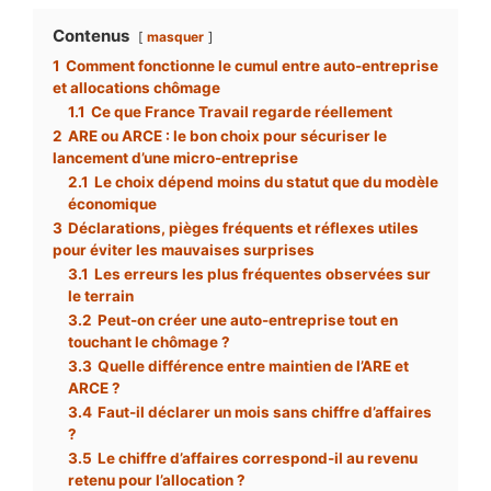
Contenus
masquer
1
Comment fonctionne le cumul entre auto-entreprise
et allocations chômage
1.1
Ce que France Travail regarde réellement
2
ARE ou ARCE : le bon choix pour sécuriser le
lancement d’une micro-entreprise
2.1
Le choix dépend moins du statut que du modèle
économique
3
Déclarations, pièges fréquents et réflexes utiles
pour éviter les mauvaises surprises
3.1
Les erreurs les plus fréquentes observées sur
le terrain
3.2
Peut-on créer une auto-entreprise tout en
touchant le chômage ?
3.3
Quelle différence entre maintien de l’ARE et
ARCE ?
3.4
Faut-il déclarer un mois sans chiffre d’affaires
?
3.5
Le chiffre d’affaires correspond-il au revenu
retenu pour l’allocation ?