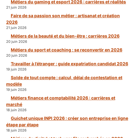
Métiers du gaming et esport 2026 : carrières et réalités
21 juin 2026
Faire de sa passion son métier : artisanat et création
2026
21 juin 2026
Métiers de la beauté et du bien-être : carrières 2026
20 juin 2026
Métiers du sport et coaching : se reconvertir en 2026
20 juin 2026
Travailler à l’étranger : guide expatriation candidat 2026
19 juin 2026
Solde de tout compte : calcul, délai de contestation et
modèle
19 juin 2026
Métiers finance et comptabilité 2026 : carrières et
marché
18 juin 2026
Guichet unique INPI 2026 : créer son entreprise en ligne
étape par étape
18 juin 2026