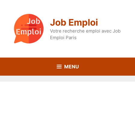
Aller
au
contenu
Job Emploi
Votre recherche emploi avec Job
Emploi Paris
MENU