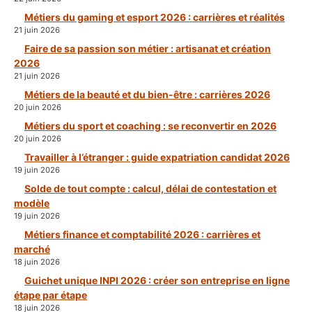
Métiers du gaming et esport 2026 : carrières et réalités
21 juin 2026
Faire de sa passion son métier : artisanat et création
2026
21 juin 2026
Métiers de la beauté et du bien-être : carrières 2026
20 juin 2026
Métiers du sport et coaching : se reconvertir en 2026
20 juin 2026
Travailler à l’étranger : guide expatriation candidat 2026
19 juin 2026
Solde de tout compte : calcul, délai de contestation et
modèle
19 juin 2026
Métiers finance et comptabilité 2026 : carrières et
marché
18 juin 2026
Guichet unique INPI 2026 : créer son entreprise en ligne
étape par étape
18 juin 2026