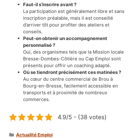
Faut-il s’inscrire avant ?
La participation est généralement libre et sans
inscription préalable, mais il est conseillé
d’arriver tôt pour profiter des ateliers et
conseils.
Peut-on obtenir un accompagnement
personnalisé ?
Oui, des organismes tels que la Mission locale
Bresse-Dombes-Côtière ou Cap Emploi sont
présents pour offrir un coaching adapté.
Où se tiendront précisément ces matinées ?
Au cœur du centre commercial de Brou à
Bourg-en-Bresse, facilement accessible en
transports et à proximité de nombreux
commerces.
4.9/5 - (38 votes)
Catégories
Actualité Emploi