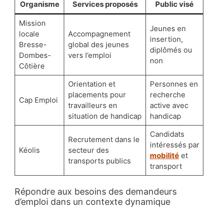
Organisme
Services proposés
Public visé
Mission
Jeunes en
locale
Accompagnement
insertion,
Bresse-
global des jeunes
diplômés ou
Dombes-
vers l’emploi
non
Côtière
Orientation et
Personnes en
placements pour
recherche
Cap Emploi
travailleurs en
active avec
situation de handicap
handicap
Candidats
Recrutement dans le
intéressés par
Kéolis
secteur des
mobilité
et
transports publics
transport
Répondre aux besoins des demandeurs
d’emploi dans un contexte dynamique