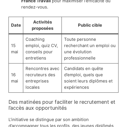
France Travail
pour maximiser l’efficacité du
rendez-vous.
Activités
Date
Public cible
proposées
Coaching
Toute personne
15
emploi, quiz CV,
recherchant un emploi ou
mai
conseils pour
une évolution
entretiens
professionnelle
Rencontres avec
Candidats en quête
16
recruteurs des
d’emploi, quels que
mai
entreprises
soient leurs diplômes et
locales
expériences
Des matinées pour faciliter le recrutement et
l’accès aux opportunités
L’initiative se distingue par son ambition
d’accompagner tous les profils, des jeunes diplômés