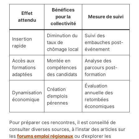
Bénéfices
Effet
pour la
Mesure de suivi
attendu
collectivité
Diminution du
Suivi des
Insertion
taux de
embauches post-
rapide
chômage local
événement
Accès aux
Montée en
Analyse des
formations
compétences
parcours post-
adaptées
des candidats
formation
Évaluation
Création
Dynamisation
annuelle des
d’emplois
économique
retombées
pérennes
économiques
Pour préparer ces rencontres, il est conseillé de
consulter diverses sources, à l’instar des articles sur
les
forums emploi régionaux
ou d’explorer les