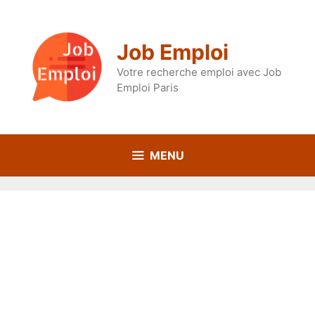
Aller
au
contenu
Job Emploi
Votre recherche emploi avec Job
Emploi Paris
MENU