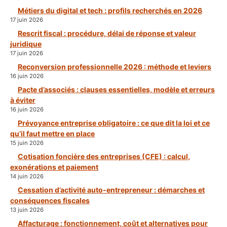
Métiers du digital et tech : profils recherchés en 2026
17 juin 2026
Rescrit fiscal : procédure, délai de réponse et valeur
juridique
17 juin 2026
Reconversion professionnelle 2026 : méthode et leviers
16 juin 2026
Pacte d’associés : clauses essentielles, modèle et erreurs
à éviter
16 juin 2026
Prévoyance entreprise obligatoire : ce que dit la loi et ce
qu’il faut mettre en place
15 juin 2026
Cotisation foncière des entreprises (CFE) : calcul,
exonérations et paiement
14 juin 2026
Cessation d’activité auto-entrepreneur : démarches et
conséquences fiscales
13 juin 2026
Affacturage : fonctionnement, coût et alternatives pour