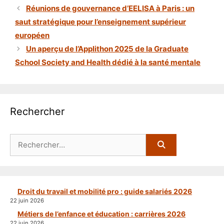
Réunions de gouvernance d’EELISA à Paris : un
saut stratégique pour l’enseignement supérieur
européen
Un aperçu de l’Applithon 2025 de la Graduate
School Society and Health dédié à la santé mentale
Rechercher
Rechercher :
Droit du travail et mobilité pro : guide salariés 2026
22 juin 2026
Métiers de l’enfance et éducation : carrières 2026
22 juin 2026