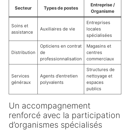
Entreprise /
Secteur
Types de postes
Organisme
Entreprises
Soins et
Auxiliaires de vie
locales
assistance
spécialisées
Opticiens en contrat
Magasins et
Distribution
de
centres
professionnalisation
commerciaux
Structures de
Services
Agents d’entretien
nettoyage et
généraux
polyvalents
espaces
publics
Un accompagnement
renforcé avec la participation
d’organismes spécialisés