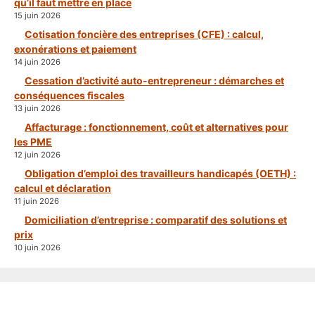
qu’il faut mettre en place
15 juin 2026
Cotisation foncière des entreprises (CFE) : calcul,
exonérations et paiement
14 juin 2026
Cessation d’activité auto-entrepreneur : démarches et
conséquences fiscales
13 juin 2026
Affacturage : fonctionnement, coût et alternatives pour
les PME
12 juin 2026
Obligation d’emploi des travailleurs handicapés (OETH) :
calcul et déclaration
11 juin 2026
Domiciliation d’entreprise : comparatif des solutions et
prix
10 juin 2026