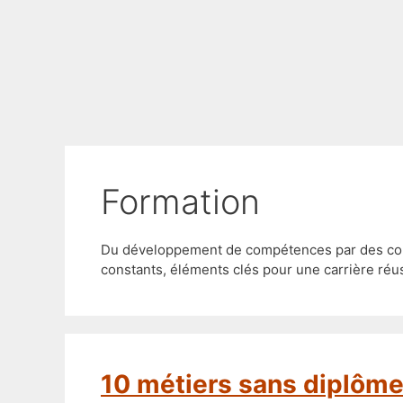
formation
Du développement de compétences par des cours 
constants, éléments clés pour une carrière réu
10 métiers sans diplôm