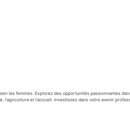
en les femmes. Explorez des opportunités passionnantes dans la 
té, l’agriculture et l’accueil. Investissez dans votre avenir prof