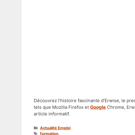
Découvrez l’histoire fascinante d’Erwise, le pr
tels que Mozilla Firefox et
Google
Chrome, Erwi
article informatif.
Catégories
Actualité Emploi
Étiquettes
formation