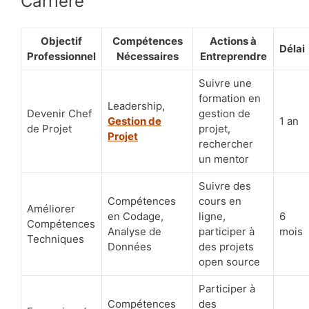
Carrière
Objectif
Compétences
Actions à
Délai
Professionnel
Nécessaires
Entreprendre
Suivre une
formation en
Leadership,
Devenir Chef
gestion de
Gestion de
1 an
de Projet
projet,
Projet
rechercher
un mentor
Suivre des
Compétences
cours en
Améliorer
en Codage,
ligne,
6
Compétences
Analyse de
participer à
mois
Techniques
Données
des projets
open source
Participer à
Compétences
des