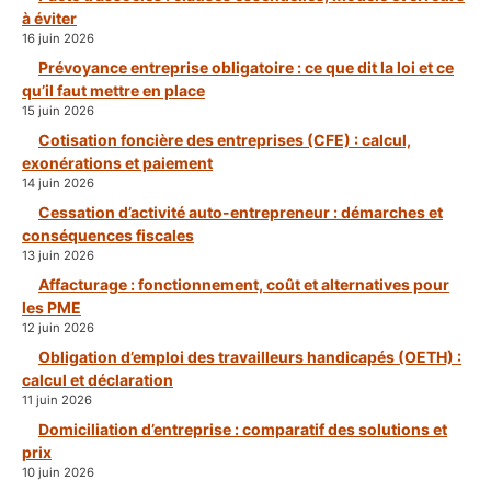
à éviter
16 juin 2026
Prévoyance entreprise obligatoire : ce que dit la loi et ce
qu’il faut mettre en place
15 juin 2026
Cotisation foncière des entreprises (CFE) : calcul,
exonérations et paiement
14 juin 2026
Cessation d’activité auto-entrepreneur : démarches et
conséquences fiscales
13 juin 2026
Affacturage : fonctionnement, coût et alternatives pour
les PME
12 juin 2026
Obligation d’emploi des travailleurs handicapés (OETH) :
calcul et déclaration
11 juin 2026
Domiciliation d’entreprise : comparatif des solutions et
prix
10 juin 2026