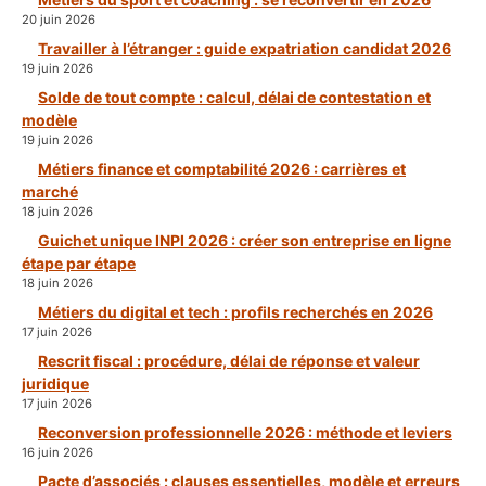
20 juin 2026
Travailler à l’étranger : guide expatriation candidat 2026
19 juin 2026
Solde de tout compte : calcul, délai de contestation et
modèle
19 juin 2026
Métiers finance et comptabilité 2026 : carrières et
marché
18 juin 2026
Guichet unique INPI 2026 : créer son entreprise en ligne
étape par étape
18 juin 2026
Métiers du digital et tech : profils recherchés en 2026
17 juin 2026
Rescrit fiscal : procédure, délai de réponse et valeur
juridique
17 juin 2026
Reconversion professionnelle 2026 : méthode et leviers
16 juin 2026
Pacte d’associés : clauses essentielles, modèle et erreurs