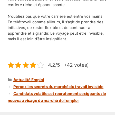
carrière riche et épanouissante.
N’oubliez pas que votre carrière est entre vos mains.
En télétravail comme ailleurs, il s’agit de prendre des
initiatives, de rester flexible et de continuer à
apprendre et à grandir. Le voyage peut être invisible,
mais il est loin d’être insignifiant.
4.2/5 - (42 votes)
Catégories
Actualité Emploi
Percez les secrets du marché du travail invisible
Candidats volatiles et recrutements exigeants : le
nouveau visage du marché de l’emploi