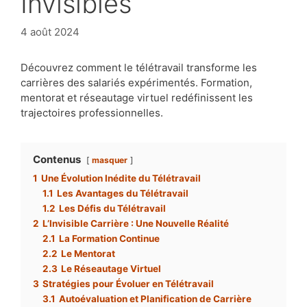
Invisibles
4 août 2024
Découvrez comment le télétravail transforme les
carrières des salariés expérimentés. Formation,
mentorat et réseautage virtuel redéfinissent les
trajectoires professionnelles.
Contenus
masquer
1
Une Évolution Inédite du Télétravail
1.1
Les Avantages du Télétravail
1.2
Les Défis du Télétravail
2
L’Invisible Carrière : Une Nouvelle Réalité
2.1
La Formation Continue
2.2
Le Mentorat
2.3
Le Réseautage Virtuel
3
Stratégies pour Évoluer en Télétravail
3.1
Autoévaluation et Planification de Carrière