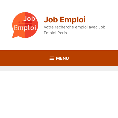
Aller
au
contenu
Job Emploi
Votre recherche emploi avec Job
Emploi Paris
MENU