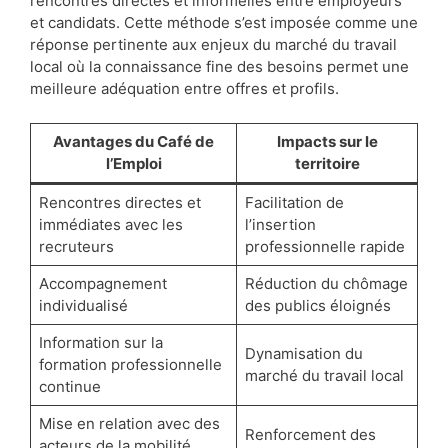
rencontres directes et informelles entre employeurs
et candidats. Cette méthode s’est imposée comme une
réponse pertinente aux enjeux du marché du travail
local où la connaissance fine des besoins permet une
meilleure adéquation entre offres et profils.
Avantages du Café de
Impacts sur le
l’Emploi
territoire
Rencontres directes et
Facilitation de
immédiates avec les
l’insertion
recruteurs
professionnelle rapide
Accompagnement
Réduction du chômage
individualisé
des publics éloignés
Information sur la
Dynamisation du
formation professionnelle
marché du travail local
continue
Mise en relation avec des
Renforcement des
acteurs de la mobilité