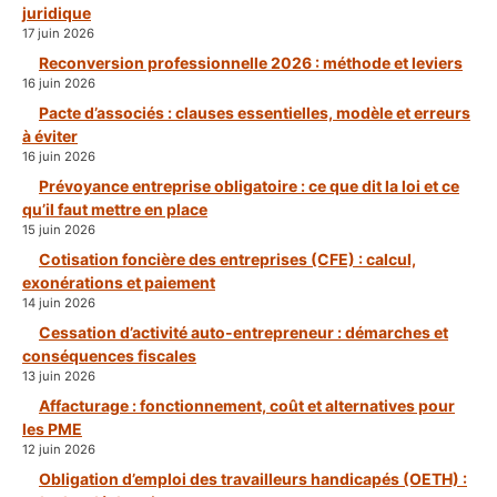
juridique
17 juin 2026
Reconversion professionnelle 2026 : méthode et leviers
16 juin 2026
Pacte d’associés : clauses essentielles, modèle et erreurs
à éviter
16 juin 2026
Prévoyance entreprise obligatoire : ce que dit la loi et ce
qu’il faut mettre en place
15 juin 2026
Cotisation foncière des entreprises (CFE) : calcul,
exonérations et paiement
14 juin 2026
Cessation d’activité auto-entrepreneur : démarches et
conséquences fiscales
13 juin 2026
Affacturage : fonctionnement, coût et alternatives pour
les PME
12 juin 2026
Obligation d’emploi des travailleurs handicapés (OETH) :