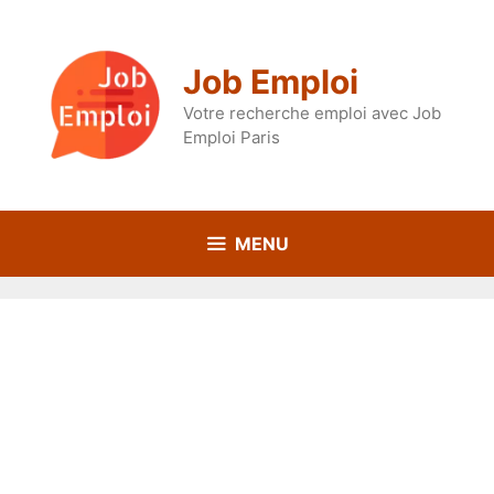
Aller
au
contenu
Job Emploi
Votre recherche emploi avec Job
Emploi Paris
MENU