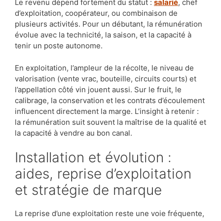
Le revenu dépend fortement du statut :
salarié
, chef
d’exploitation, coopérateur, ou combinaison de
plusieurs activités. Pour un débutant, la rémunération
évolue avec la technicité, la saison, et la capacité à
tenir un poste autonome.
En exploitation, l’ampleur de la récolte, le niveau de
valorisation (vente vrac, bouteille, circuits courts) et
l’appellation côté vin jouent aussi. Sur le fruit, le
calibrage, la conservation et les contrats d’écoulement
influencent directement la marge. L’insight à retenir :
la rémunération suit souvent la maîtrise de la qualité et
la capacité à vendre au bon canal.
Installation et évolution :
aides, reprise d’exploitation
et stratégie de marque
La reprise d’une exploitation reste une voie fréquente,