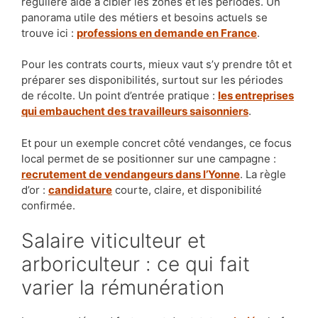
régulière aide à cibler les zones et les périodes. Un
panorama utile des métiers et besoins actuels se
trouve ici :
professions en demande en France
.
Pour les contrats courts, mieux vaut s’y prendre tôt et
préparer ses disponibilités, surtout sur les périodes
de récolte. Un point d’entrée pratique :
les entreprises
qui embauchent des travailleurs saisonniers
.
Et pour un exemple concret côté vendanges, ce focus
local permet de se positionner sur une campagne :
recrutement de vendangeurs dans l’Yonne
. La règle
d’or :
candidature
courte, claire, et disponibilité
confirmée.
Salaire viticulteur et
arboriculteur : ce qui fait
varier la rémunération