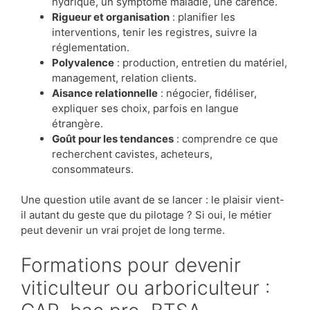
hydrique, un symptôme maladie, une carence.
Rigueur et organisation
: planifier les
interventions, tenir les registres, suivre la
réglementation.
Polyvalence
: production, entretien du matériel,
management, relation clients.
Aisance relationnelle
: négocier, fidéliser,
expliquer ses choix, parfois en langue
étrangère.
Goût pour les tendances
: comprendre ce que
recherchent cavistes, acheteurs,
consommateurs.
Une question utile avant de se lancer : le plaisir vient-
il autant du geste que du pilotage ? Si oui, le métier
peut devenir un vrai projet de long terme.
Formations pour devenir
viticulteur ou arboriculteur :