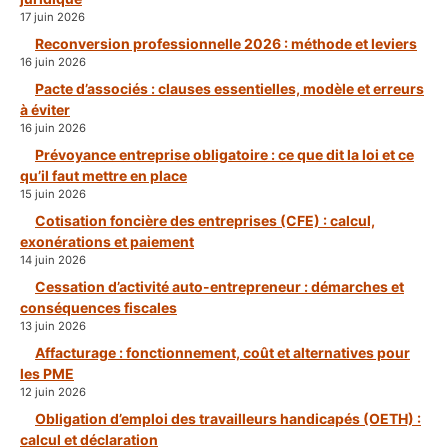
17 juin 2026
Reconversion professionnelle 2026 : méthode et leviers
16 juin 2026
Pacte d’associés : clauses essentielles, modèle et erreurs
à éviter
16 juin 2026
Prévoyance entreprise obligatoire : ce que dit la loi et ce
qu’il faut mettre en place
15 juin 2026
Cotisation foncière des entreprises (CFE) : calcul,
exonérations et paiement
14 juin 2026
Cessation d’activité auto-entrepreneur : démarches et
conséquences fiscales
13 juin 2026
Affacturage : fonctionnement, coût et alternatives pour
les PME
12 juin 2026
Obligation d’emploi des travailleurs handicapés (OETH) :
calcul et déclaration