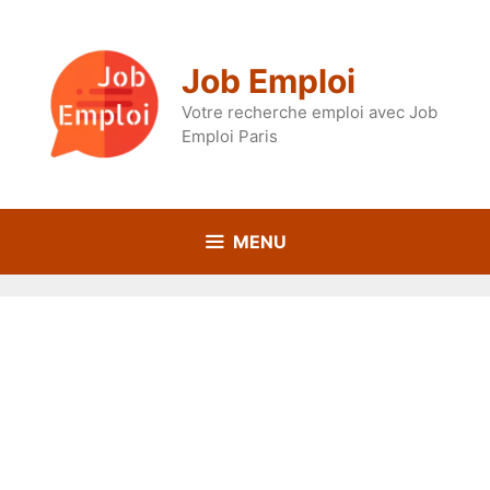
Aller
au
contenu
Job Emploi
Votre recherche emploi avec Job
Emploi Paris
MENU