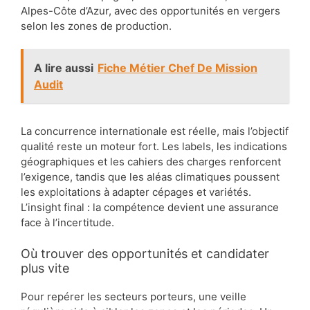
Alpes-Côte d’Azur, avec des opportunités en vergers
selon les zones de production.
A lire aussi
Fiche Métier Chef De Mission
Audit
La concurrence internationale est réelle, mais l’objectif
qualité reste un moteur fort. Les labels, les indications
géographiques et les cahiers des charges renforcent
l’exigence, tandis que les aléas climatiques poussent
les exploitations à adapter cépages et variétés.
L’insight final : la compétence devient une assurance
face à l’incertitude.
Où trouver des opportunités et candidater
plus vite
Pour repérer les secteurs porteurs, une veille