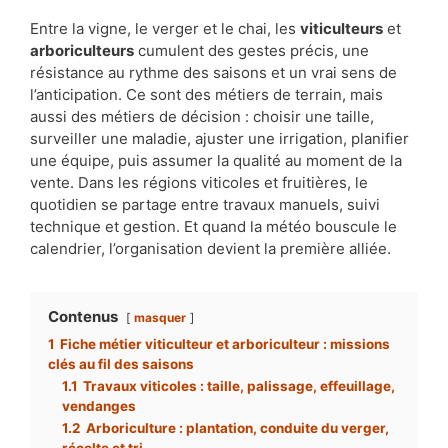
Entre la vigne, le verger et le chai, les
viticulteurs
et
arboriculteurs
cumulent des gestes précis, une
résistance au rythme des saisons et un vrai sens de
l’anticipation. Ce sont des métiers de terrain, mais
aussi des métiers de décision : choisir une taille,
surveiller une maladie, ajuster une irrigation, planifier
une équipe, puis assumer la qualité au moment de la
vente. Dans les régions viticoles et fruitières, le
quotidien se partage entre travaux manuels, suivi
technique et gestion. Et quand la météo bouscule le
calendrier, l’organisation devient la première alliée.
Contenus
masquer
1
Fiche métier viticulteur et arboriculteur : missions
clés au fil des saisons
1.1
Travaux viticoles : taille, palissage, effeuillage,
vendanges
1.2
Arboriculture : plantation, conduite du verger,
récolte et tri