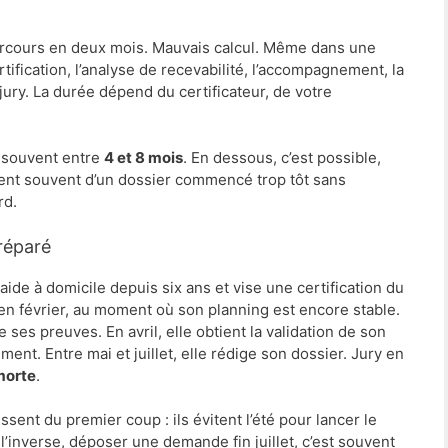
arcours en deux mois. Mauvais calcul. Même dans une
ertification, l’analyse de recevabilité, l’accompagnement, la
jury. La durée dépend du certificateur, de votre
 souvent entre
4 et 8 mois
. En dessous, c’est possible,
ient souvent d’un dossier commencé trop tôt sans
rd.
préparé
ide à domicile depuis six ans et vise une certification du
en février, au moment où son planning est encore stable.
e ses preuves. En avril, elle obtient la validation de son
nt. Entre mai et juillet, elle rédige son dossier. Jury en
morte
.
sent du premier coup : ils évitent l’été pour lancer le
 l’inverse, déposer une demande fin juillet, c’est souvent