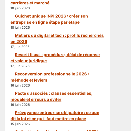
carrières et marché
18 juin 2026
Guichet unique INPI 2026 : créer son
entreprise en ligne étape par étape
18 juin 2026
Métiers du digital et tech : profils recherchés
en 2026
17 juin 2026
Rescrit fiscal : procédure, délai de réponse
et valeur juridique
17 juin 2026
Reconversion professionnelle 2026 :
méthode et leviers
16 juin 2026
Pacte d’associés : clauses essentielles,
modèle et erreurs à éviter
16 juin 2026
Prévoyance entreprise obligatoire : ce que
dit la loi et ce qu’il faut mettre en place
15 juin 2026