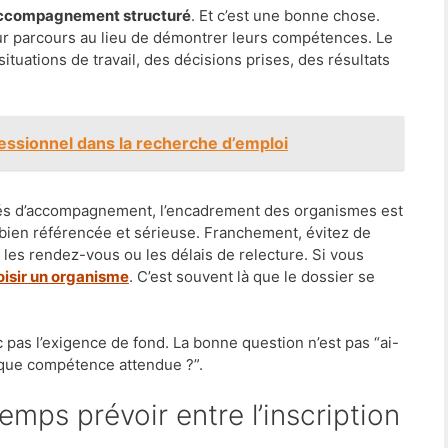
ccompagnement structuré
. Et c’est une bonne chose.
ur parcours au lieu de démontrer leurs compétences. Le
s situations de travail, des décisions prises, des résultats
essionnel dans la recherche d’emploi
lités d’accompagnement, l’encadrement des organismes est
st bien référencée et sérieuse. Franchement, évitez de
s, les rendez-vous ou les délais de relecture. Si vous
oisir un organisme
. C’est souvent là que le dossier se
c pas l’exigence de fond. La bonne question n’est pas “ai-
aque compétence attendue ?”.