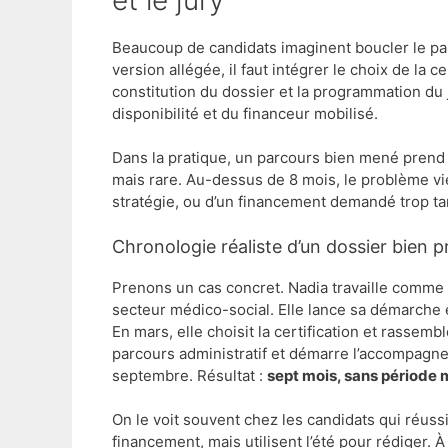
Beaucoup de candidats imaginent boucler le p
version allégée, il faut intégrer le choix de la c
constitution du dossier et la programmation du 
disponibilité et du financeur mobilisé.
Dans la pratique, un parcours bien mené prend
mais rare. Au-dessus de 8 mois, le problème v
stratégie, ou d’un financement demandé trop ta
Chronologie réaliste d’un dossier bien 
Prenons un cas concret. Nadia travaille comme a
secteur médico-social. Elle lance sa démarche 
En mars, elle choisit la certification et rassembl
parcours administratif et démarre l’accompagneme
septembre. Résultat :
sept mois, sans période 
On le voit souvent chez les candidats qui réussis
financement, mais utilisent l’été pour rédiger. À