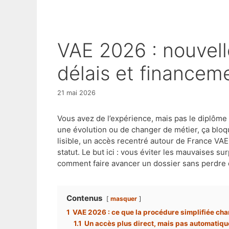
VAE 2026 : nouvelle procédure simplifiée,
délais et financem
21 mai 2026
Vous avez de l’expérience, mais pas le diplôme
une évolution ou de changer de métier, ça bloq
lisible, un accès recentré autour de France VAE
statut. Le but ici : vous éviter les mauvaises s
comment faire avancer un dossier sans perdre d
Contenus
masquer
1
VAE 2026 : ce que la procédure simplifiée ch
1.1
Un accès plus direct, mais pas automatiqu