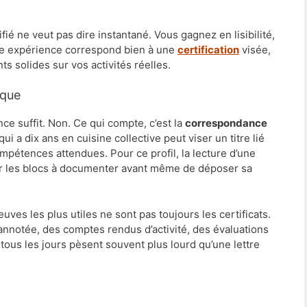
ifié ne veut pas dire instantané. Vous gagnez en lisibilité,
re expérience correspond bien à une
certification
visée,
s solides sur vos activités réelles.
ique
ce suffit. Non. Ce qui compte, c’est la
correspondance
qui a dix ans en cuisine collective peut viser un titre lié
ompétences attendues. Pour ce profil, la lecture d’une
r les blocs à documenter avant même de déposer sa
uves les plus utiles ne sont pas toujours les certificats.
annotée, des comptes rendus d’activité, des évaluations
tous les jours pèsent souvent plus lourd qu’une lettre