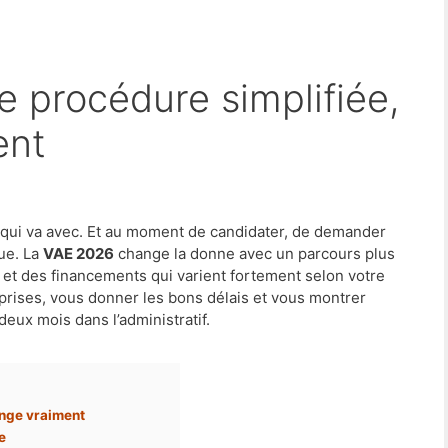
ent
 qui va avec. Et au moment de candidater, de demander
ue. La
VAE 2026
change la donne avec un parcours plus
 et des financements qui varient fortement selon votre
urprises, vous donner les bons délais et vous montrer
eux mois dans l’administratif.
ange vraiment
e