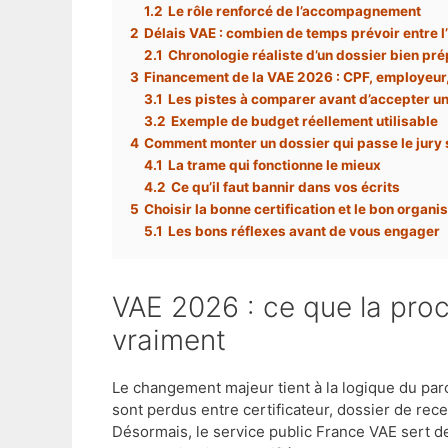
1.2
Le rôle renforcé de l’accompagnement
2
Délais VAE : combien de temps prévoir entre l’i
2.1
Chronologie réaliste d’un dossier bien pr
3
Financement de la VAE 2026 : CPF, employeur
3.1
Les pistes à comparer avant d’accepter u
3.2
Exemple de budget réellement utilisable
4
Comment monter un dossier qui passe le jury
4.1
La trame qui fonctionne le mieux
4.2
Ce qu’il faut bannir dans vos écrits
5
Choisir la bonne certification et le bon organ
5.1
Les bons réflexes avant de vous engager
VAE 2026 : ce que la procédure simplifiée change
vraiment
Le changement majeur tient à la logique du pa
sont perdus entre certificateur, dossier de re
Désormais, le service public France VAE sert de