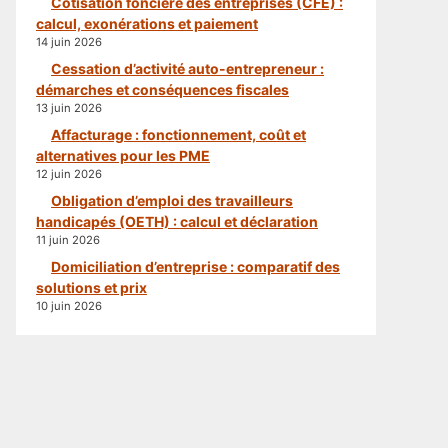
Cotisation foncière des entreprises (CFE) :
calcul, exonérations et paiement
14 juin 2026
Cessation d’activité auto-entrepreneur :
démarches et conséquences fiscales
13 juin 2026
Affacturage : fonctionnement, coût et
alternatives pour les PME
12 juin 2026
Obligation d’emploi des travailleurs
handicapés (OETH) : calcul et déclaration
11 juin 2026
Domiciliation d’entreprise : comparatif des
solutions et prix
10 juin 2026