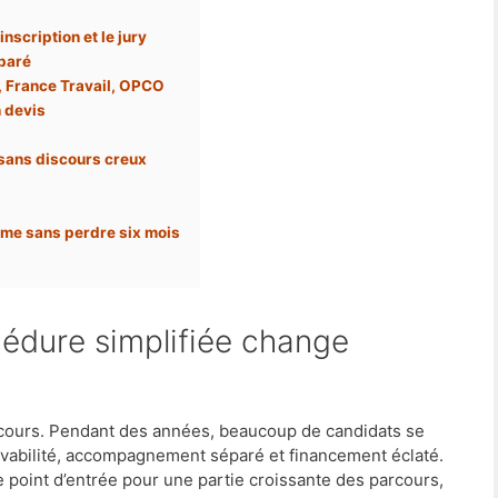
nscription et le jury
éparé
, France Travail, OPCO
n devis
 sans discours creux
isme sans perdre six mois
rcours. Pendant des années, beaucoup de candidats se
cevabilité, accompagnement séparé et financement éclaté.
 point d’entrée pour une partie croissante des parcours,