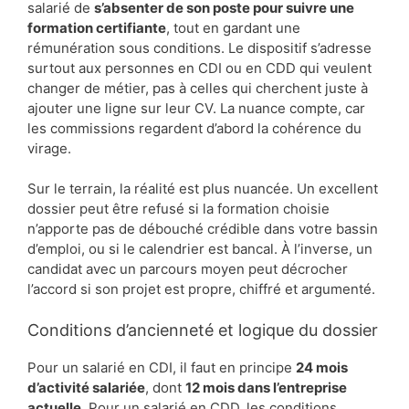
salarié de
s’absenter de son poste pour suivre une
formation certifiante
, tout en gardant une
rémunération sous conditions. Le dispositif s’adresse
surtout aux personnes en CDI ou en CDD qui veulent
changer de métier, pas à celles qui cherchent juste à
ajouter une ligne sur leur CV. La nuance compte, car
les commissions regardent d’abord la cohérence du
virage.
Sur le terrain, la réalité est plus nuancée. Un excellent
dossier peut être refusé si la formation choisie
n’apporte pas de débouché crédible dans votre bassin
d’emploi, ou si le calendrier est bancal. À l’inverse, un
candidat avec un parcours moyen peut décrocher
l’accord si son projet est propre, chiffré et argumenté.
Conditions d’ancienneté et logique du dossier
Pour un salarié en CDI, il faut en principe
24 mois
d’activité salariée
, dont
12 mois dans l’entreprise
actuelle
. Pour un salarié en CDD, les conditions