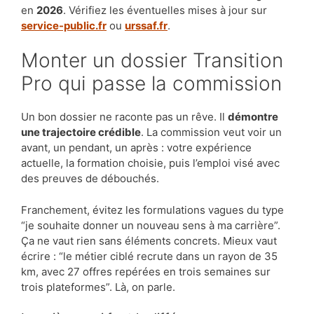
en
2026
. Vérifiez les éventuelles mises à jour sur
service-public.fr
ou
urssaf.fr
.
Monter un dossier Transition
Pro qui passe la commission
Un bon dossier ne raconte pas un rêve. Il
démontre
une trajectoire crédible
. La commission veut voir un
avant, un pendant, un après : votre expérience
actuelle, la formation choisie, puis l’emploi visé avec
des preuves de débouchés.
Franchement, évitez les formulations vagues du type
“je souhaite donner un nouveau sens à ma carrière”.
Ça ne vaut rien sans éléments concrets. Mieux vaut
écrire : “le métier ciblé recrute dans un rayon de 35
km, avec 27 offres repérées en trois semaines sur
trois plateformes”. Là, on parle.