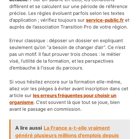
diffèrent et se calculent sur une période de référence
précise. Les règles évoluent parfois selon les textes
d’application ; vérifiez toujours sur
service-public.fr
et
auprès de l’association Transition Pro de votre région.
Erreur classique : déposer un dossier en expliquant
seulement qu’on “a besoin de changer d’air”. Ce n’est
pas un motif. Il faut prouver trois choses : le métier
visé, l’utilité de la formation, et les perspectives
d’embauche à l’issue du parcours.
Si vous hésitez encore sur la formation elle-même,
allez voir les pièges à éviter avant inscription dans cet
article sur
les erreurs fréquentes pour choisir un
organisme
. C’est souvent là que tout se joue, bien
avant le passage en commission.
A lire aussi
La France a-t-elle vraiment
généré plusieurs millions d'emplois depuis