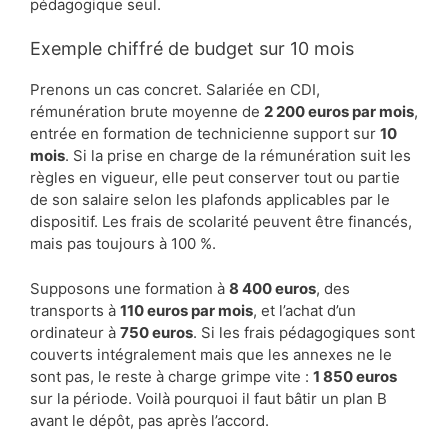
pédagogique seul.
Exemple chiffré de budget sur 10 mois
Prenons un cas concret. Salariée en CDI,
rémunération brute moyenne de
2 200 euros par mois
,
entrée en formation de technicienne support sur
10
mois
. Si la prise en charge de la rémunération suit les
règles en vigueur, elle peut conserver tout ou partie
de son salaire selon les plafonds applicables par le
dispositif. Les frais de scolarité peuvent être financés,
mais pas toujours à 100 %.
Supposons une formation à
8 400 euros
, des
transports à
110 euros par mois
, et l’achat d’un
ordinateur à
750 euros
. Si les frais pédagogiques sont
couverts intégralement mais que les annexes ne le
sont pas, le reste à charge grimpe vite :
1 850 euros
sur la période. Voilà pourquoi il faut bâtir un plan B
avant le dépôt, pas après l’accord.