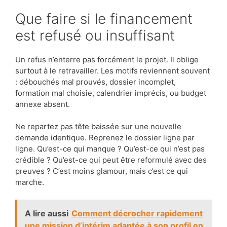
Que faire si le financement
est refusé ou insuffisant
Un refus n’enterre pas forcément le projet. Il oblige
surtout à le retravailler. Les motifs reviennent souvent
: débouchés mal prouvés, dossier incomplet,
formation mal choisie, calendrier imprécis, ou budget
annexe absent.
Ne repartez pas tête baissée sur une nouvelle
demande identique. Reprenez le dossier ligne par
ligne. Qu’est-ce qui manque ? Qu’est-ce qui n’est pas
crédible ? Qu’est-ce qui peut être reformulé avec des
preuves ? C’est moins glamour, mais c’est ce qui
marche.
A lire aussi
Comment décrocher rapidement
une mission d’intérim adaptée à son profil en