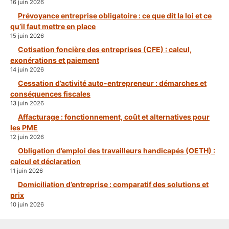
16 juin 2026
Prévoyance entreprise obligatoire : ce que dit la loi et ce
qu’il faut mettre en place
15 juin 2026
Cotisation foncière des entreprises (CFE) : calcul,
exonérations et paiement
14 juin 2026
Cessation d’activité auto-entrepreneur : démarches et
conséquences fiscales
13 juin 2026
Affacturage : fonctionnement, coût et alternatives pour
les PME
12 juin 2026
Obligation d’emploi des travailleurs handicapés (OETH) :
calcul et déclaration
11 juin 2026
Domiciliation d’entreprise : comparatif des solutions et
prix
10 juin 2026