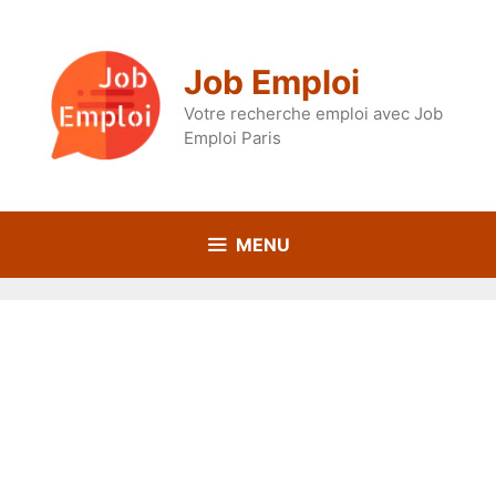
Aller
au
contenu
Job Emploi
Votre recherche emploi avec Job
Emploi Paris
MENU